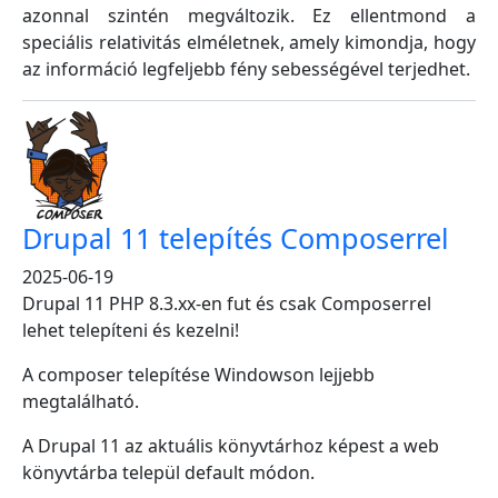
azonnal szintén megváltozik. Ez ellentmond a
speciális relativitás elméletnek, amely kimondja, hogy
az információ legfeljebb fény sebességével terjedhet.
Drupal 11 telepítés Composerrel
2025-06-19
Drupal 11 PHP 8.3.xx-en fut és csak Composerrel
lehet telepíteni és kezelni!
A composer telepítése Windowson lejjebb
megtalálható.
A Drupal 11 az aktuális könyvtárhoz képest a web
könyvtárba települ default módon.