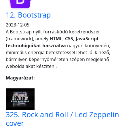
12. Bootstrap
2023-12-05
A Bootstrap nyílt forráskódú keretrendszer
(framework), amely
HTML, CSS, JavaScript
technológiákat használva
nagyon könnyedén,
minimális energia befektetéssel lehet jól kinéző,
bármilyen képernyőméreten szépen megjelenő
weboldalakat készíteni.
Magyarázat:
325. Rock and Roll / Led Zeppelin
cover