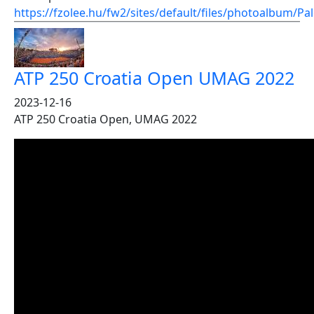
https://fzolee.hu/fw2/sites/default/files/photoalbu
ATP 250 Croatia Open UMAG 2022
2023-12-16
ATP 250 Croatia Open, UMAG 2022