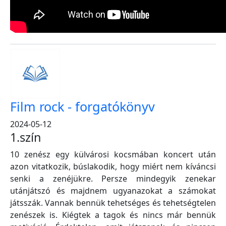
Film rock - forgatókönyv
2024-05-12
1.szín
10 zenész egy külvárosi kocsmában koncert után
azon vitatkozik, búslakodik, hogy miért nem kíváncsi
senki a zenéjükre. Persze mindegyik zenekar
utánjátszó és majdnem ugyanazokat a számokat
játsszák. Vannak bennük tehetséges és tehetségtelen
zenészek is. Kiégtek a tagok és nincs már bennük