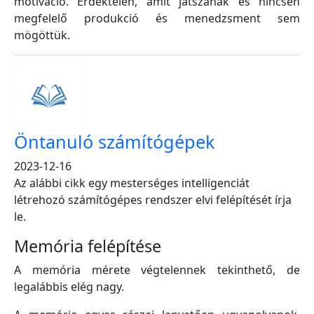
motiváció. Érdektelen, amit játszanak és nincsen
megfelelő produkció és menedzsment sem
mögöttük.
Öntanuló számítógépek
2023-12-16
Az alábbi cikk egy mesterséges intelligenciát
létrehozó számítógépes rendszer elvi felépítését írja
le.
Memória felépítése
A memória mérete végtelennek tekinthető, de
legalábbis elég nagy.