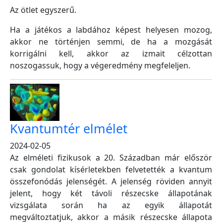
Az ötlet egyszerű.
Ha a játékos a labdához képest helyesen mozog,
akkor ne történjen semmi, de ha a mozgását
korrigálni kell, akkor az izmait célzottan
noszogassuk, hogy a végeredmény megfeleljen.
Kvantumtér elmélet
2024-02-05
Az elméleti fizikusok a 20. Században már először
csak gondolat kísérletekben felvetették a kvantum
összefonódás jelenségét. A jelenség röviden annyit
jelent, hogy két távoli részecske állapotának
vizsgálata során ha az egyik állapotát
megváltoztatjuk, akkor a másik részecske állapota