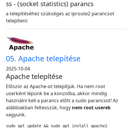
ss - (socket statistics) parancs
a telepítéséhez szükséges az iproute2 parancsot
telepíteni:
05. Apache telepítése
2025-10-04
Apache telepítése
Először az Apache-ot telepítjük. Ha nem root
userként lépünk be a konzolba, akkor mindig
használni kell a parancs előtt a sudo parancsot! Az
alábbiakban feltesszük, hogy
nem root userek
vagyunk.
sudo apt update && sudo apt install apache2