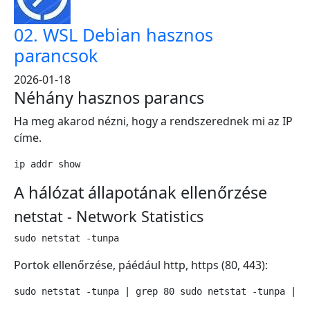
02. WSL Debian hasznos
parancsok
2026-01-18
Néhány hasznos parancs
Ha meg akarod nézni, hogy a rendszerednek mi az IP
címe.
ip addr show
A hálózat állapotának ellenőrzése
netstat - Network Statistics
sudo netstat -tunpa
Portok ellenőrzése, páédául http, https (80, 443):
sudo netstat -tunpa | grep 80 sudo netstat -tunpa | g