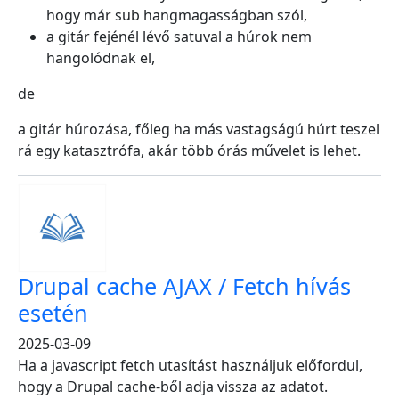
hogy már sub hangmagasságban szól,
a gitár fejénél lévő satuval a húrok nem
hangolódnak el,
de
a gitár húrozása, főleg ha más vastagságú húrt teszel
rá egy katasztrófa, akár több órás művelet is lehet.
Drupal cache AJAX / Fetch hívás
esetén
2025-03-09
Ha a javascript fetch utasítást használjuk előfordul,
hogy a Drupal cache-ből adja vissza az adatot.