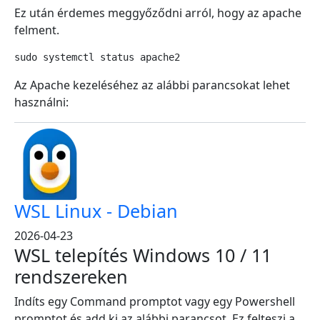
Ez után érdemes meggyőződni arról, hogy az apache
felment.
sudo systemctl status apache2
Az Apache kezeléséhez az alábbi parancsokat lehet
használni:
WSL Linux - Debian
2026-04-23
WSL telepítés Windows 10 / 11
rendszereken
Indíts egy Command promptot vagy egy Powershell
promptot és add ki az alábbi parancsot. Ez felteszi a