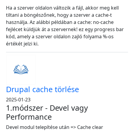
Ha a szerver oldalon változik a fájl, akkor meg kell
tiltani a böngészőnek, hogy a szerver a cache-t
használja. Az alábbi példában a cache: no-cache
fejlécet küldjük át a szervernek! ez egy progress bar
kód, amely a szerver oldalon zajló folyama %-os
értékét jelzi ki.
Drupal cache törlése
2025-01-23
1.módszer - Devel vagy
Performance
Devel modul telepítése után => Cache clear