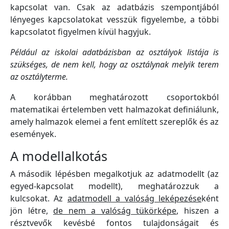
kapcsolat van. Csak az adatbázis szempontjából
lényeges kapcsolatokat vesszük figyelembe, a többi
kapcsolatot figyelmen kívül hagyjuk.
Például az iskolai adatbázisban az osztályok listája is
szükséges, de nem kell, hogy az osztálynak melyik terem
az osztályterme.
A korábban meghatározott csoportokból
matematikai értelemben vett halmazokat definiálunk,
amely halmazok elemei a fent említett szereplők és az
események.
A modellalkotás
A második lépésben megalkotjuk az adatmodellt (az
egyed-kapcsolat modellt), meghatározzuk a
kulcsokat. Az
adatmodell a valóság leképezése
ként
jön létre,
de nem a valóság tükörképe
, hiszen a
résztvevők kevésbé fontos tulajdonságait és