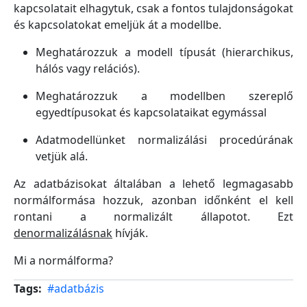
kapcsolatait elhagytuk, csak a fontos tulajdonságokat
és kapcsolatokat emeljük át a modellbe.
Meghatározzuk a modell típusát (hierarchikus,
hálós vagy relációs).
Meghatározzuk a modellben szereplő
egyedtípusokat és kapcsolataikat egymással
Adatmodellünket normalizálási procedúrának
vetjük alá.
Az adatbázisokat általában a lehető legmagasabb
normálformása hozzuk, azonban időnként el kell
rontani a normalizált állapotot. Ezt
denormalizálásnak
hívják.
Mi a normálforma?
Tags
#adatbázis