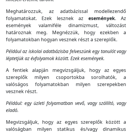
Meghatározzuk, az adatbázissal modellezendő
folyamatokat. Ezek lesznek az
események
. Az
események valamiféle dinamizmust, változást
határoznak meg. Megnézzük, hogy ezekben a
folyamatokban hogyan vesznek részt a szereplők.
Például az iskolai adatbázisba felveszünk egy tanulót vagy
léptetjük az évfolyamok között. Ezek események.
A fentiek alapján megvizsgáljuk, hogy az egyes
szereplők milyen csoportokba sorolhatók, a
valóságos folyamatokban milyen szerepekben
vesznek részt.
Például: egy üzleti folyamatban vevő, vagy szállító, vagy
eladó.
Megvizsgáljuk, hogy az egyes szereplők között a
valóságban milyen statikus és/vagy dinamikus