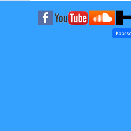
Kapcso