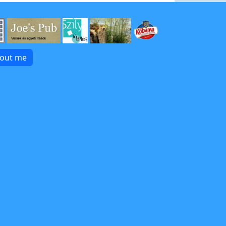
bout me