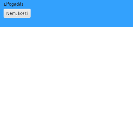
Elfogadás
Nem, köszi