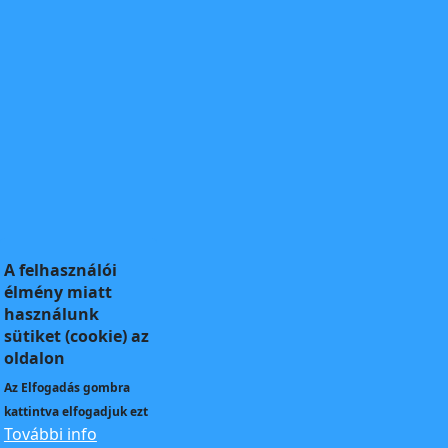
A felhasználói
élmény miatt
használunk
sütiket (cookie) az
oldalon
Az
Elfogadás
gombra
kattintva elfogadjuk ezt
További info