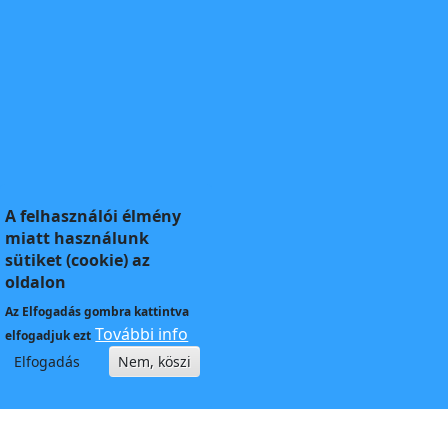
A felhasználói élmény
miatt használunk
sütiket (cookie) az
oldalon
Az
Elfogadás
gombra kattintva
További info
elfogadjuk ezt
Elfogadás
Nem, köszi