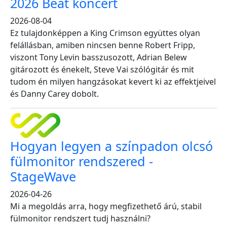
2026 Beat koncert
2026-08-04
Ez tulajdonképpen a King Crimson együttes olyan
felállásban, amiben nincsen benne Robert Fripp,
viszont Tony Levin basszusozott, Adrian Belew
gitározott és énekelt, Steve Vai szólógitár és mit
tudom én milyen hangzásokat kevert ki az effektjeivel
és Danny Carey dobolt.
Hogyan legyen a színpadon olcsó
fülmonitor rendszered -
StageWave
2026-04-26
Mi a megoldás arra, hogy megfizethető árú, stabil
fülmonitor rendszert tudj használni?