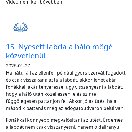
Videó nem kell bővebben
15. Nyesett labda a háló mögé
közvetlenül
2026-01-27
Ha hátul áll az ellenfél, például gyors szervát fogadott
és csak visszakanalazta a labdát, akkor lehet akár
fonákkal, akár tenyeressel úgy visszanyesni a labdát,
hogy a háló után közel essen le és szinte
függőlegesen pattanjon fel. Akkor jó az ütés, ha a
második pattanás még az adogatóudvaron belül van.
Fonákkal könnyebb megvalósítani az ütést. Érdemes
a labdát nem csak visszanyesni, hanem oldalirányú