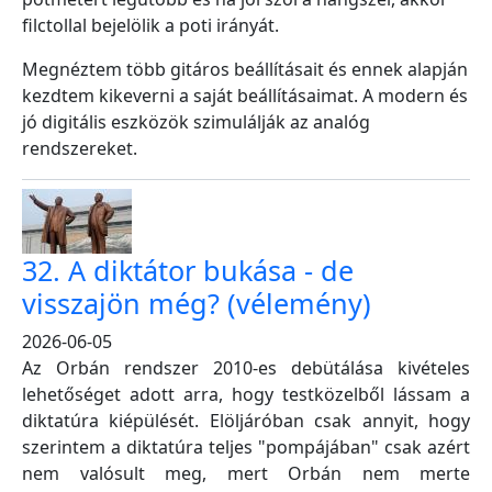
filctollal bejelölik a poti irányát.
Megnéztem több gitáros beállításait és ennek alapján
kezdtem kikeverni a saját beállításaimat. A modern és
jó digitális eszközök szimulálják az analóg
rendszereket.
32. A diktátor bukása - de
visszajön még? (vélemény)
2026-06-05
Az Orbán rendszer 2010-es debütálása kivételes
lehetőséget adott arra, hogy testközelből lássam a
diktatúra kiépülését. Elöljáróban csak annyit, hogy
szerintem a diktatúra teljes "pompájában" csak azért
nem valósult meg, mert Orbán nem merte