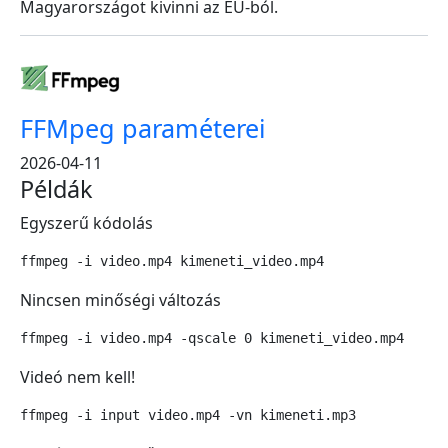
Magyarországot kivinni az EU-ból.
FFMpeg paraméterei
2026-04-11
Példák
Egyszerű kódolás
ffmpeg -i video.mp4 kimeneti_video.mp4
Nincsen minőségi változás
ffmpeg -i video.mp4 -qscale 0 kimeneti_video.mp4
Videó nem kell!
ffmpeg -i input video.mp4 -vn kimeneti.mp3