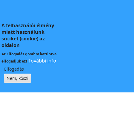
A felhasználói élmény
miatt használunk
sütiket (cookie) az
oldalon
Az
Elfogadás
gombra kattintva
További info
elfogadjuk ezt
Elfogadás
Nem, köszi