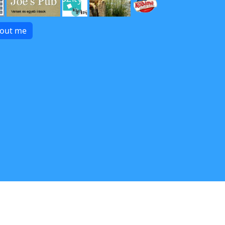
bout me