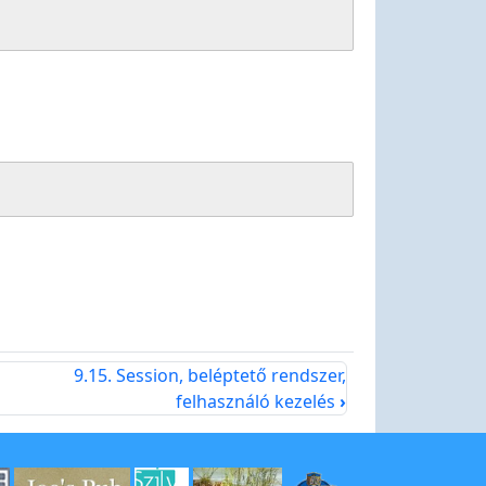
9.15. Session, beléptető rendszer,
felhasználó kezelés
›