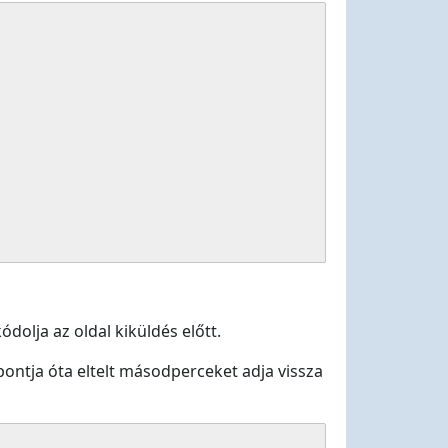
dolja az oldal kiküldés előtt.
pontja óta eltelt másodperceket adja vissza