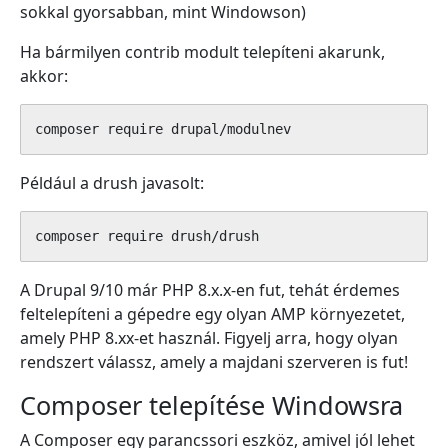
sokkal gyorsabban, mint Windowson)
Ha bármilyen contrib modult telepíteni akarunk,
akkor:
composer require drupal/modulnev
Például a drush javasolt:
composer require drush/drush
A Drupal 9/10 már PHP 8.x.x-en fut, tehát érdemes
feltelepíteni a gépedre egy olyan AMP környezetet,
amely PHP 8.xx-et használ. Figyelj arra, hogy olyan
rendszert válassz, amely a majdani szerveren is fut!
Composer telepítése Windowsra
A Composer egy parancssori eszköz, amivel jól lehet