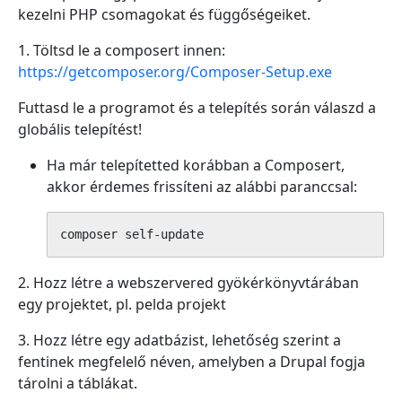
kezelni PHP csomagokat és függőségeiket.
1. Töltsd le a composert innen:
https://getcomposer.org/Composer-Setup.exe
Futtasd le a programot és a telepítés során válaszd a
globális telepítést!
Ha már telepítetted korábban a Composert,
akkor érdemes frissíteni az alábbi paranccsal:
composer self-update
2. Hozz létre a webszervered gyökérkönyvtárában
egy projektet, pl. pelda projekt
3. Hozz létre egy adatbázist, lehetőség szerint a
fentinek megfelelő néven, amelyben a Drupal fogja
tárolni a táblákat.