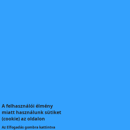
A felhasználói élmény
miatt használunk sütiket
(cookie) az oldalon
Az
Elfogadás
gombra kattintva