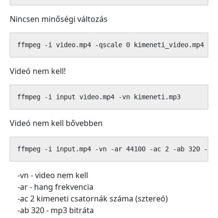
Nincsen minőségi változás
ffmpeg -i video.mp4 -qscale 0 kimeneti_video.mp4
Videó nem kell!
ffmpeg -i input video.mp4 -vn kimeneti.mp3
Videó nem kell bővebben
ffmpeg -i input.mp4 -vn -ar 44100 -ac 2 -ab 320 -f 
-vn - video nem kell
-ar - hang frekvencia
-ac 2 kimeneti csatornák száma (sztereó)
-ab 320 - mp3 bitráta