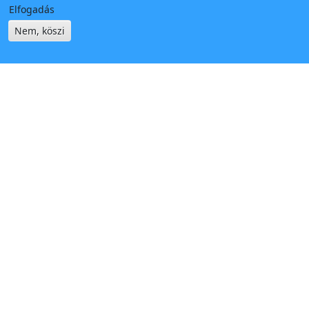
Elfogadás
Nem, köszi