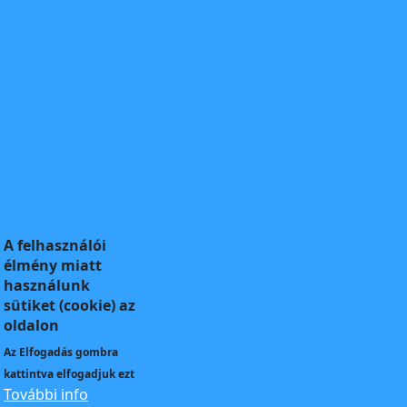
A felhasználói
élmény miatt
használunk
sütiket (cookie) az
oldalon
Az
Elfogadás
gombra
kattintva elfogadjuk ezt
További info