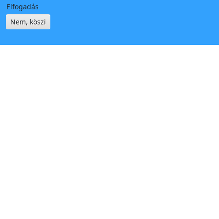
Elfogadás
Nem, köszi