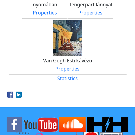
nyomában
Tengerpart lánnyal
Properties
Properties
Van Gogh Esti kávézó
Properties
Statistics
Opens in a new window
Opens in a new window