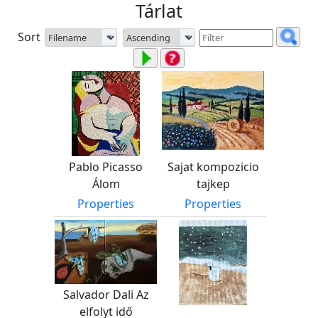
Tárlat
Sort
Pablo Picasso
Sajat kompozicio
Álom
tajkep
Properties
Properties
Salvador Dali Az
elfolyt idő