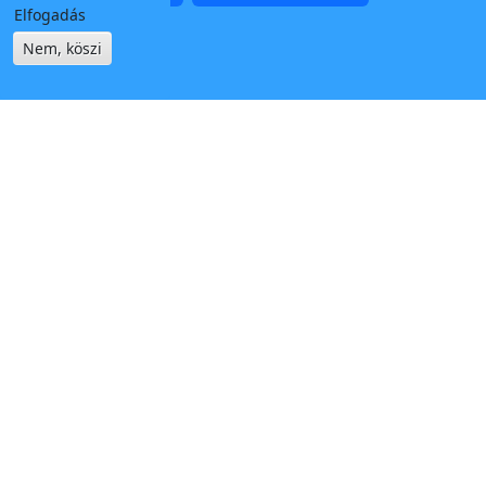
Elfogadás
Nem, köszi