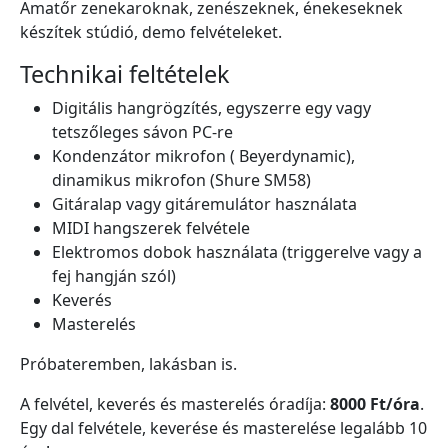
Amatőr zenekaroknak, zenészeknek, énekeseknek
készítek stúdió, demo felvételeket.
Technikai feltételek
Digitális hangrögzítés, egyszerre egy vagy
tetszőleges sávon PC-re
Kondenzátor mikrofon ( Beyerdynamic),
dinamikus mikrofon (Shure SM58)
Gitáralap vagy gitáremulátor használata
MIDI hangszerek felvétele
Elektromos dobok használata (triggerelve vagy a
fej hangján szól)
Keverés
Masterelés
Próbateremben, lakásban is.
A felvétel, keverés és masterelés óradíja:
8000 Ft/óra
.
Egy dal felvétele, keverése és masterelése legalább 10