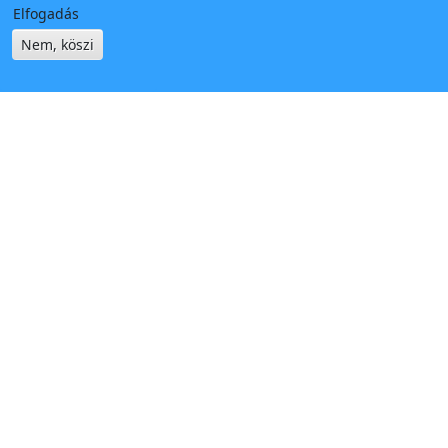
Elfogadás
Nem, köszi