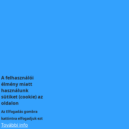
A felhasználói
élmény miatt
használunk
sütiket (cookie) az
oldalon
Az
Elfogadás
gombra
kattintva elfogadjuk ezt
További info