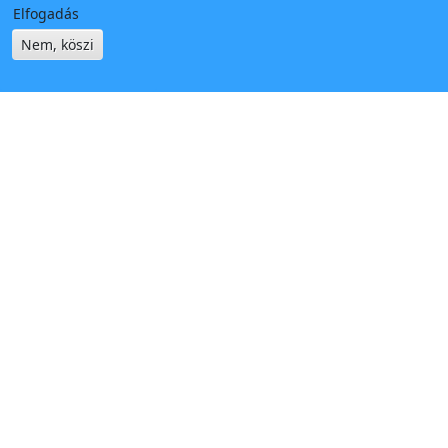
Elfogadás
Nem, köszi