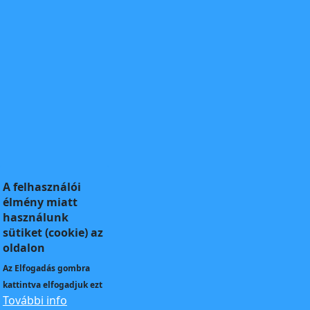
A felhasználói
élmény miatt
használunk
sütiket (cookie) az
oldalon
Az
Elfogadás
gombra
kattintva elfogadjuk ezt
További info