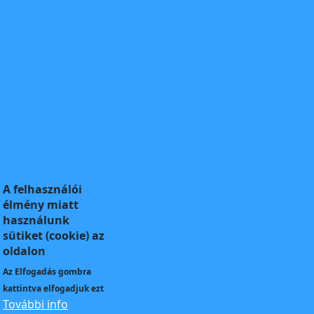
A felhasználói
élmény miatt
használunk
sütiket (cookie) az
oldalon
Az
Elfogadás
gombra
kattintva elfogadjuk ezt
További info