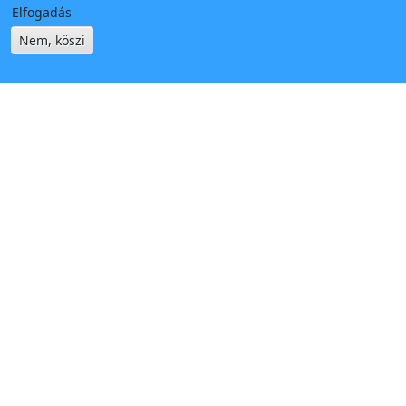
Elfogadás
Nem, köszi