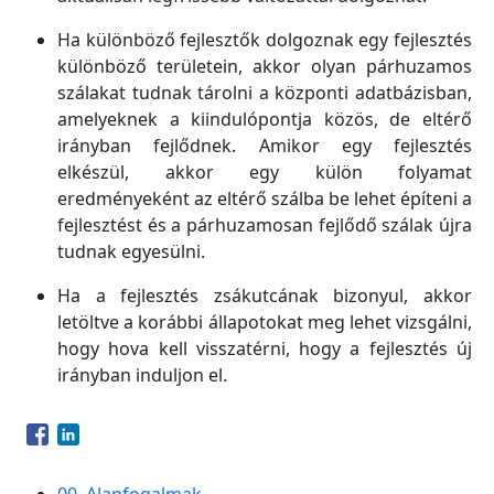
Ha különböző fejlesztők dolgoznak egy fejlesztés
különböző területein, akkor olyan párhuzamos
szálakat tudnak tárolni a központi adatbázisban,
amelyeknek a kiindulópontja közös, de eltérő
irányban fejlődnek. Amikor egy fejlesztés
elkészül, akkor egy külön folyamat
eredményeként az eltérő szálba be lehet építeni a
fejlesztést és a párhuzamosan fejlődő szálak újra
tudnak egyesülni.
Ha a fejlesztés zsákutcának bizonyul, akkor
letöltve a korábbi állapotokat meg lehet vizsgálni,
hogy hova kell visszatérni, hogy a fejlesztés új
irányban induljon el.
Opens in a new window
Opens in a new window