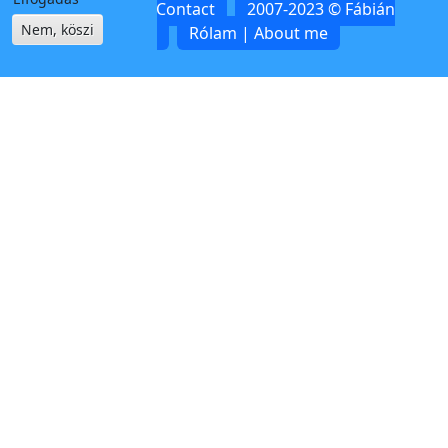
Kapcsolat | Contact
2007-2023 © Fábián
Nem, köszi
Zoltán
Rólam | About me