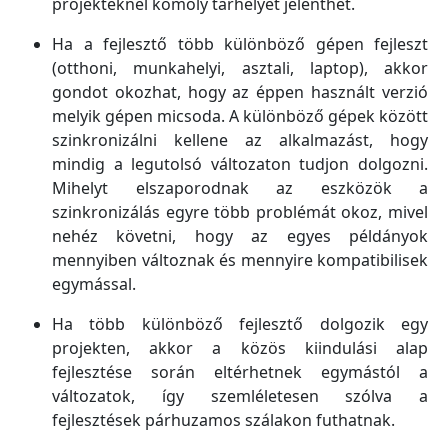
projekteknél komoly tárhelyet jelenthet.
Ha a fejlesztő több különböző gépen fejleszt
(otthoni, munkahelyi, asztali, laptop), akkor
gondot okozhat, hogy az éppen használt verzió
melyik gépen micsoda. A különböző gépek között
szinkronizálni kellene az alkalmazást, hogy
mindig a legutolsó változaton tudjon dolgozni.
Mihelyt elszaporodnak az eszközök a
szinkronizálás egyre több problémát okoz, mivel
nehéz követni, hogy az egyes példányok
mennyiben változnak és mennyire kompatibilisek
egymással.
Ha több különböző fejlesztő dolgozik egy
projekten, akkor a közös kiindulási alap
fejlesztése során eltérhetnek egymástól a
változatok, így szemléletesen szólva a
fejlesztések párhuzamos szálakon futhatnak.