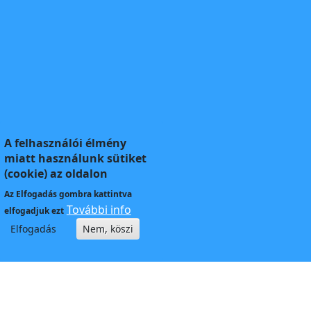
A felhasználói élmény
miatt használunk sütiket
(cookie) az oldalon
Az
Elfogadás
gombra kattintva
További info
elfogadjuk ezt
Elfogadás
Nem, köszi