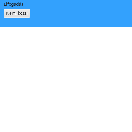
Elfogadás
Nem, köszi