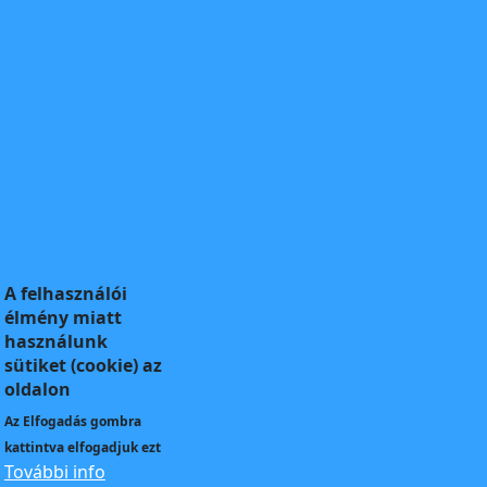
A felhasználói
élmény miatt
használunk
sütiket (cookie) az
oldalon
Az
Elfogadás
gombra
kattintva elfogadjuk ezt
További info