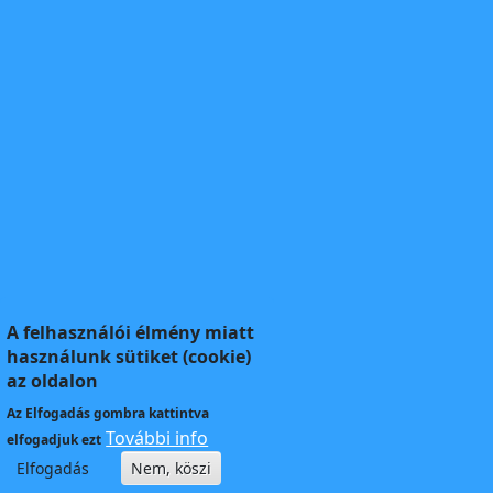
A felhasználói élmény miatt
használunk sütiket (cookie)
az oldalon
Az
Elfogadás
gombra kattintva
További info
elfogadjuk ezt
Elfogadás
Nem, köszi