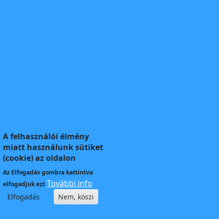
A felhasználói élmény
miatt használunk sütiket
(cookie) az oldalon
Az
Elfogadás
gombra kattintva
További info
elfogadjuk ezt
Elfogadás
Nem, köszi