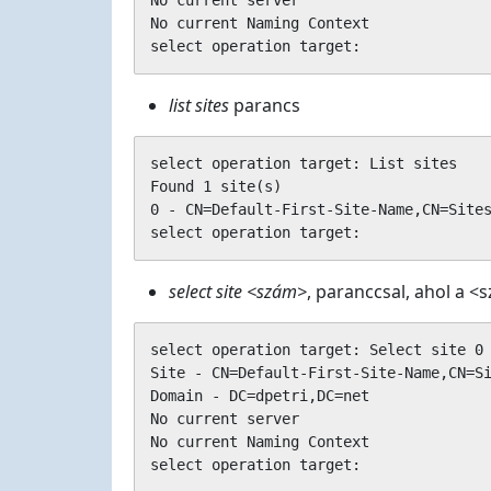
No current server

No current Naming Context

select operation target:
list sites
parancs
select operation target: List sites

Found 1 site(s)

0 - CN=Default-First-Site-Name,CN=Sites
select operation target:
select site <szám>
, paranccsal, ahol a 
select operation target: Select site 0

Site - CN=Default-First-Site-Name,CN=Si
Domain - DC=dpetri,DC=net

No current server

No current Naming Context

select operation target: