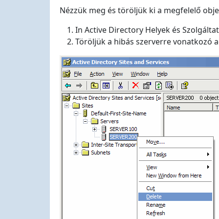
Nézzük meg és töröljük ki a megfelelő obje
In Active Directory Helyek és Szolgálta
Töröljük a hibás szerverre vonatkozó a