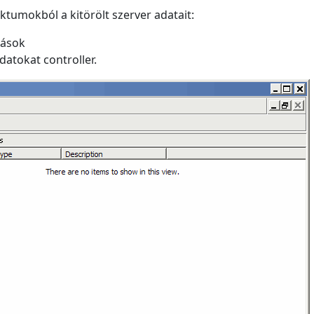
ktumokból a kitörölt szerver adatait:
tások
datokat controller.