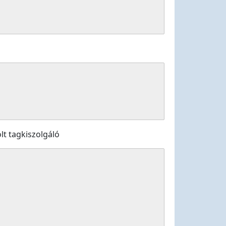
lt tagkiszolgáló