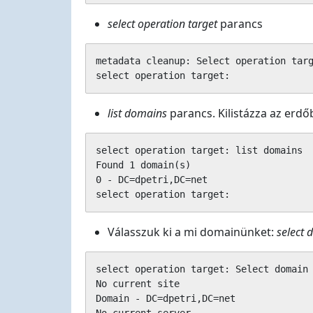
select operation target
parancs
metadata cleanup: Select operation targ
select operation target:
list domains
parancs. Kilistázza az erdő
select operation target: list domains

Found 1 domain(s)

0 - DC=dpetri,DC=net

select operation target:
Válasszuk ki a mi domainünket:
select
select operation target: Select domain 
No current site

Domain - DC=dpetri,DC=net
