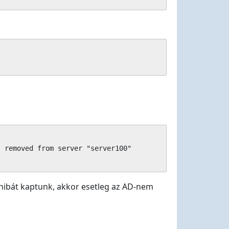
 removed from server "server100"

 hibát kaptunk, akkor esetleg az AD-nem