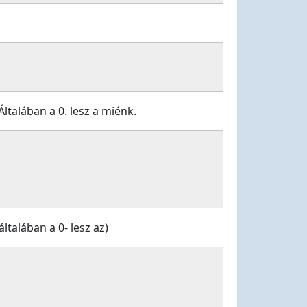
ltalában a 0. lesz a miénk.
talában a 0- lesz az)