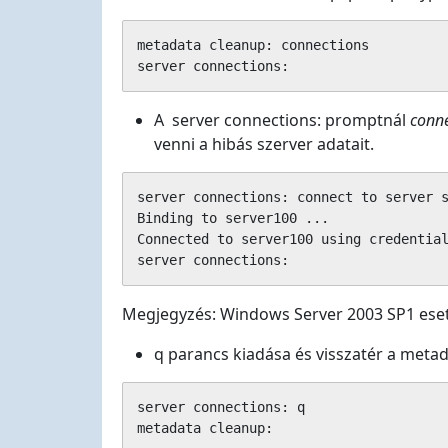
metadata cleanup: connections

server connections:
A server connections: promptnál
conne
venni a hibás szerver adatait.
server connections: connect to server s
Binding to server100 ...

Connected to server100 using credential
server connections:
Megjegyzés: Windows Server 2003 SP1 eset
q parancs kiadása és visszatér a meta
server connections: q

metadata cleanup: