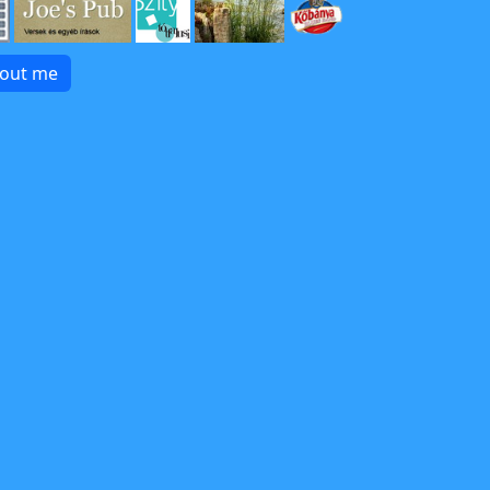
bout me