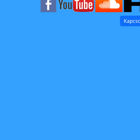
Kapcso