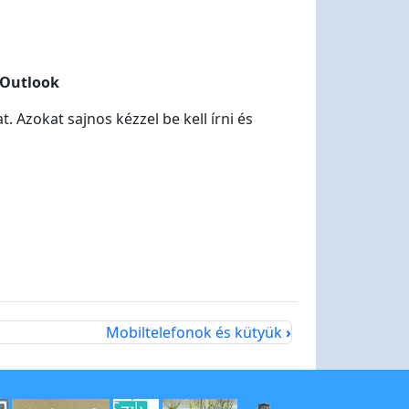
/Outlook
. Azokat sajnos kézzel be kell írni és
Mobiltelefonok és kütyük
›