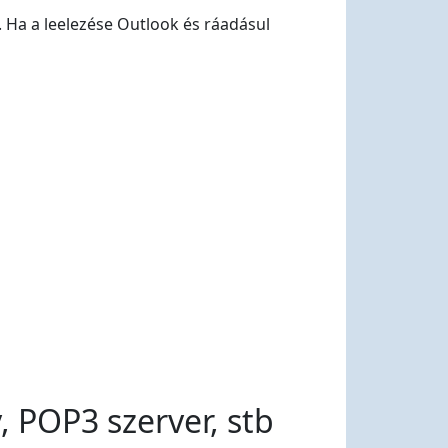
. Ha a leelezése Outlook és ráadásul
, POP3 szerver, stb