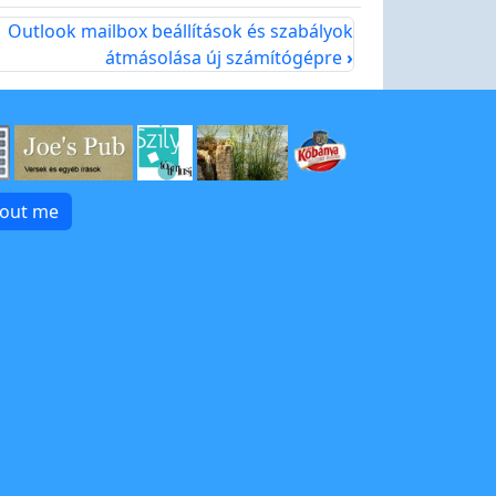
Outlook mailbox beállítások és szabályok
átmásolása új számítógépre
›
bout me