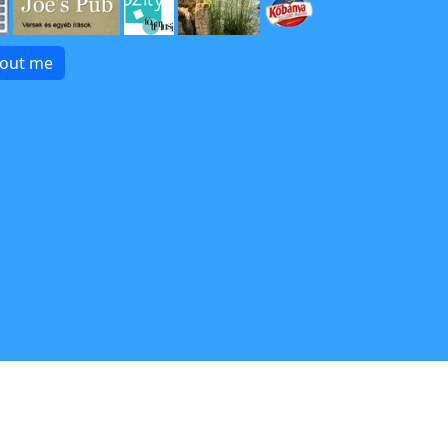
bout me