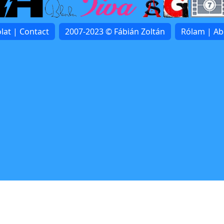
lat | Contact
2007-2023 © Fábián Zoltán
Rólam | A