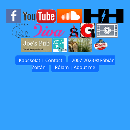
Kapcsolat | Contact
2007-2023 © Fábián
Zoltán
Rólam | About me