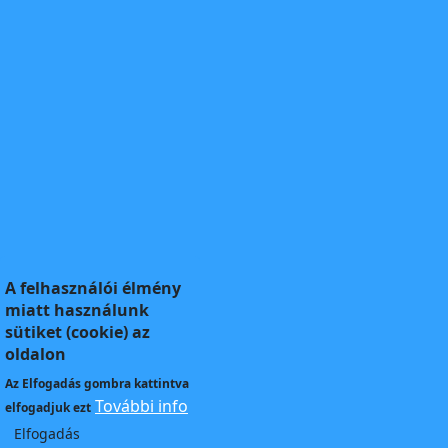
A felhasználói élmény
miatt használunk
sütiket (cookie) az
oldalon
Az
Elfogadás
gombra kattintva
További info
elfogadjuk ezt
Elfogadás