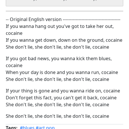
-- Original English version ----------------------------------------
If you wanna hang out you've got to take her out,
cocaine
If you wanna get down, down on the ground, cocaine
She don't lie, she don't lie, she don't lie, cocaine
If you got bad news, you wanna kick them blues,
cocaine
When your day is done and you wanna run, cocaine
She don't lie, she don't lie, she don't lie, cocaine
If your thing is gone and you wanna ride on, cocaine
Don't forget this fact, you can't get it back, cocaine
She don't lie, she don't lie, she don't lie, cocaine
She don't lie, she don't lie, she don't lie, cocaine
Tags
#blues
#art.pop