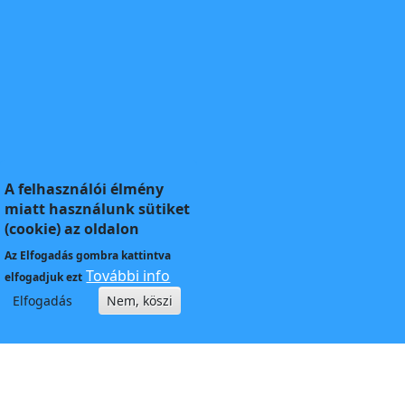
A felhasználói élmény
miatt használunk sütiket
(cookie) az oldalon
Az
Elfogadás
gombra kattintva
További info
elfogadjuk ezt
Elfogadás
Nem, köszi