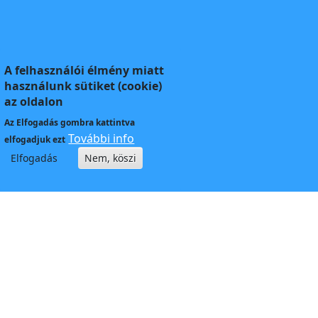
A felhasználói élmény miatt
használunk sütiket (cookie)
az oldalon
Az
Elfogadás
gombra kattintva
További info
elfogadjuk ezt
Elfogadás
Nem, köszi