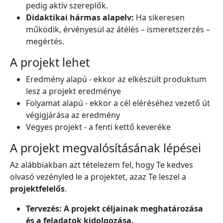
pedig aktív szereplők.
Didaktikai hármas alapelv:
Ha sikeresen
működik, érvényesül az átélés – ismeretszerzés –
megértés.
A projekt lehet
Eredmény alapú - ekkor az elkészült produktum
lesz a projekt eredménye
Folyamat alapú - ekkor a cél eléréséhez vezető út
végigjárása az eredmény
Vegyes projekt - a fenti kettő keveréke
A projekt megvalósításának lépései
Az alábbiakban azt tételezem fel, hogy Te kedves
olvasó vezényled le a projektet, azaz Te leszel a
projektfelelős
.
Tervezés: A projekt céljainak meghatározása
és a feladatok kidolgozása.