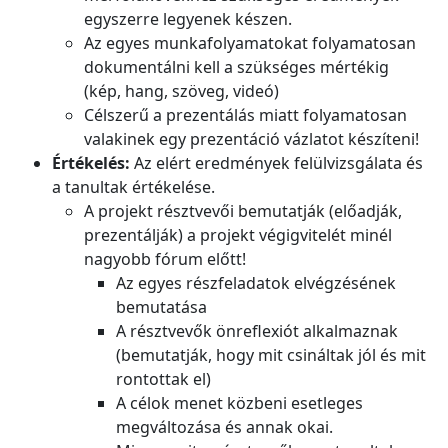
egyszerre legyenek készen.
Az egyes munkafolyamatokat folyamatosan
dokumentálni kell a szükséges mértékig
(kép, hang, szöveg, videó)
Célszerű a prezentálás miatt folyamatosan
valakinek egy prezentáció vázlatot készíteni!
Értékelés:
Az elért eredmények felülvizsgálata és
a tanultak értékelése.
A projekt résztvevői bemutatják (előadják,
prezentálják) a projekt végigvitelét minél
nagyobb fórum előtt!
Az egyes részfeladatok elvégzésének
bemutatása
A résztvevők önreflexiót alkalmaznak
(bemutatják, hogy mit csináltak jól és mit
rontottak el)
A célok menet közbeni esetleges
megváltozása és annak okai.