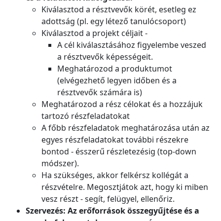
Kiválasztod a résztvevők körét, esetleg ez
adottság (pl. egy létező tanulócsoport)
Kiválasztod a projekt céljait -
A cél kiválasztásához figyelembe veszed
a résztvevők képességeit.
Meghatározod a produktumot
(elvégezhető legyen időben és a
résztvevők számára is)
Meghatározod a rész célokat és a hozzájuk
tartozó részfeladatokat
A főbb részfeladatok meghatározása után az
egyes részfeladatokat további részekre
bontod - ésszerű részletezésig (top-down
módszer).
Ha szükséges, akkor felkérsz kollégát a
részvételre. Megosztjátok azt, hogy ki miben
vesz részt - segít, felügyel, ellenőriz.
Szervezés: Az erőforrások összegyűjtése és a