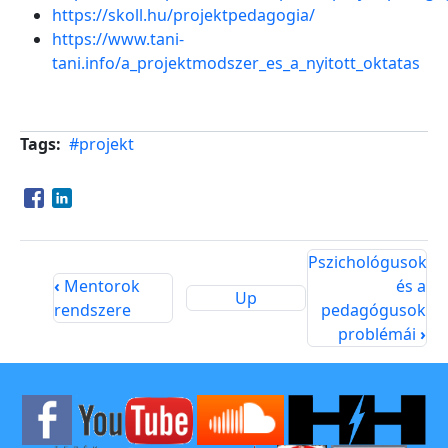
https://skoll.hu/projektpedagogia/
https://www.tani-
tani.info/a_projektmodszer_es_a_nyitott_oktatas
Tags
#projekt
Opens in a new window
Opens in a new window
Pszichológusok
‹
Mentorok
és a
Up
rendszere
pedagógusok
problémái
›