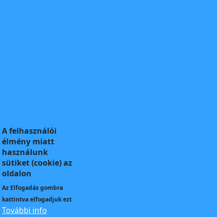
A felhasználói
élmény miatt
használunk
sütiket (cookie) az
oldalon
Az
Elfogadás
gombra
kattintva elfogadjuk ezt
További info