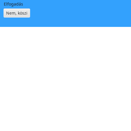
Elfogadás
Nem, köszi