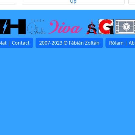
Up
lat | Contact
2007-2023 © Fábián Zoltán
Rólam | A