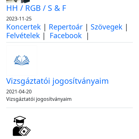
HH / RGB / S & F
2023-11-25
Koncertek
|
Repertoár
|
Szövegek
|
Felvételek
|
Facebook
|
Vizsgáztatói jogosítványaim
2021-04-20
Vizsgáztatói jogosítványaim