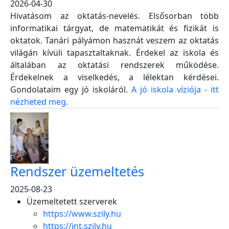
2026-04-30
Hivatásom az oktatás-nevelés. Elsősorban több
informatikai tárgyat, de matematikát és fizikát is
oktatok. Tanári pályámon hasznát veszem az oktatás
világán kívüli tapasztaltaknak. Érdekel az iskola és
általában az oktatási rendszerek működése.
Érdekelnek a viselkedés, a lélektan kérdései.
Gondolataim egy jó iskoláról.
A jó iskola víziója - itt
nézheted meg.
Rendszer üzemeltetés
2025-08-23
Üzemeltetett szerverek
https://www.szily.hu
https://int.szily.hu