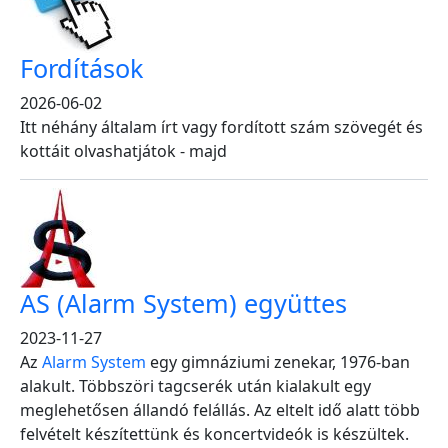
Fordítások
2026-06-02
Itt néhány általam írt vagy fordított szám szövegét és
kottáit olvashatjátok - majd
AS (Alarm System) együttes
2023-11-27
Az
Alarm System
egy gimnáziumi zenekar, 1976-ban
alakult. Többszöri tagcserék után kialakult egy
meglehetősen állandó felállás. Az eltelt idő alatt több
felvételt készítettünk és koncertvideók is készültek.