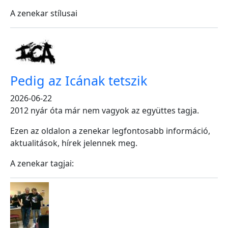
A zenekar stílusai
Pedig az Icának tetszik
2026-06-22
2012 nyár óta már nem vagyok az együttes tagja.
Ezen az oldalon a zenekar legfontosabb információ,
aktualitások, hírek jelennek meg.
A zenekar tagjai: