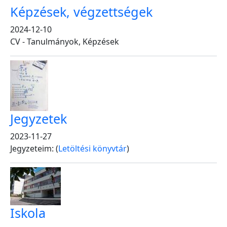
Képzések, végzettségek
2024-12-10
CV - Tanulmányok, Képzések
Jegyzetek
2023-11-27
Jegyzeteim:
(
Letöltési könyvtár
)
Iskola