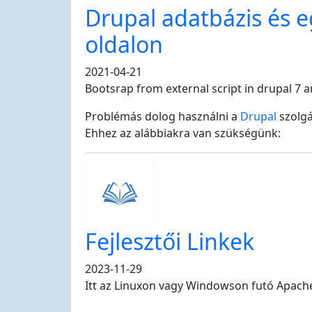
Drupal adatbázis és 
oldalon
2021-04-21
Bootsrap from external script in drupal 7 a
Problémás dolog használni a
Drupal
szolgá
Ehhez az alábbiakra van szükségünk:
Fejlesztői Linkek
2023-11-29
Itt az Linuxon vagy Windowson futó Apache