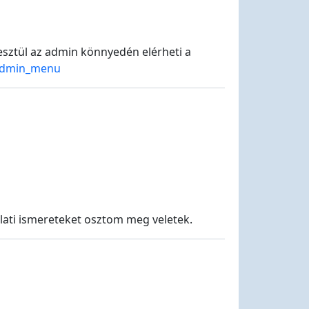
esztül az admin könnyedén elérheti a
/admin_menu
lati ismereteket osztom meg veletek.