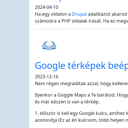
2024-04-10
Ha egy oldalon a
Drupal
adatbázist akarod
számodra a PHP oldalak írását. Ha ez megva
Google térképek beép
2023-12-16
Nem régen megtaláltak azzal, hogy kellen
Ilyenkor a Goggle Maps a Te barátod. Hogya
és már készen is van a térkép.
1. először is kell egy Google kulcs, amihez 
azonosítja (Ez az én kulcsom, több helyen 