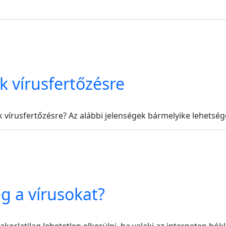
 vírusfertőzésre
vírusfertőzésre? Az alábbi jelenségek bármelyike lehetsége
g a vírusokat?