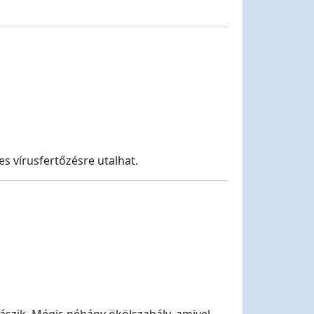
s vírusfertőzésre utalhat.