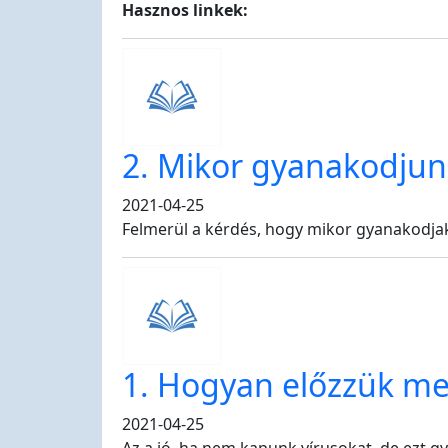
Hasznos linkek:
2. Mikor gyanakodjunk
2021-04-25
Felmerül a kérdés, hogy mikor gyanakodjak 
1. Hogyan előzzük me
2021-04-25