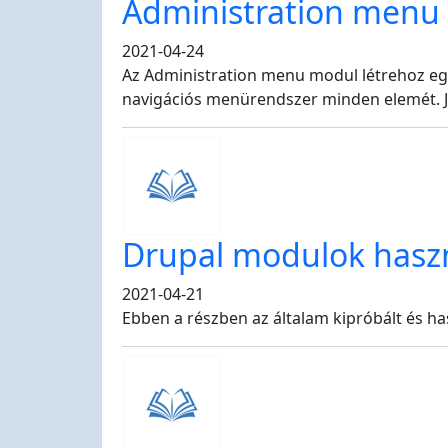
Administration menu
2021-04-24
Az Administration menu modul létrehoz egy
navigációs menürendszer minden elemét. Ja
Drupal modulok hasz
2021-04-21
Ebben a részben az általam kipróbált és h