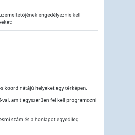
 üzemeltetőjének engedélyeznie kell
yeket:
s koordinátájú helyeket egy térképen.
-val, amit egyszerűen fel kell programozni
ilyesmi szám és a honlapot egyedileg