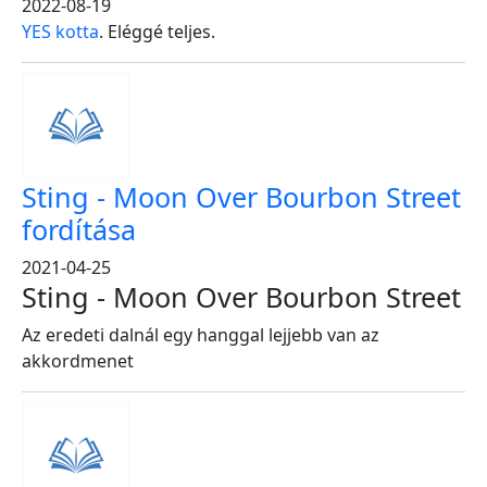
2022-08-19
YES kotta
. Eléggé teljes.
Sting - Moon Over Bourbon Street
fordítása
2021-04-25
Sting - Moon Over Bourbon Street
Az eredeti dalnál egy hanggal lejjebb van az
akkordmenet