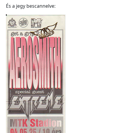
És a jegy bescannelve: