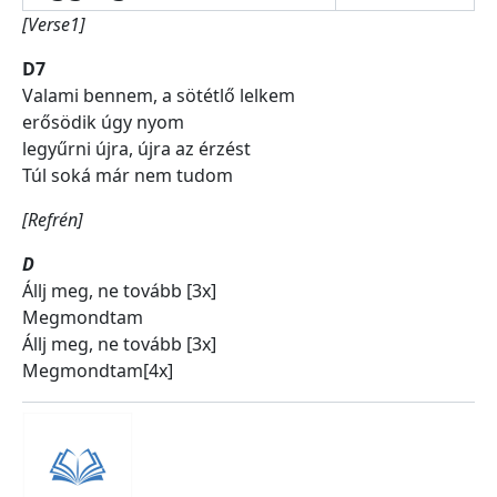
[Verse1]
D7
Valami bennem, a sötétlő lelkem
erősödik úgy nyom
legyűrni újra, újra az érzést
Túl soká már nem tudom
[Refrén]
D
Állj meg, ne tovább [3x]
Megmondtam
Állj meg, ne tovább [3x]
Megmondtam[4x]