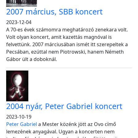
2007 március, SBB koncert
2023-12-04
A 70-es évek számomra meghatározó zenekara volt.
Volt olyan koncert, amit kazettás magnóval is
felvettünk. 2007 márciusában ismét itt szerepeltek a
Pecsában, ezúttal nem Piotrowski, hanem Németh
Gábor ült a doboknál.
2004 nyár, Peter Gabriel koncert
2023-10-19
Peter Gabriel
a Mester közénk jött az Ovo címő
lemezének anyagával. Ugyan a koncerten nem