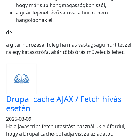
hogy már sub hangmagasságban szól,
a gitár fejénél lévő satuval a húrok nem
hangolódnak el,
de
a gitár húrozása, főleg ha más vastagságú húrt teszel
rá egy katasztrófa, akár több órás művelet is lehet.
Drupal cache AJAX / Fetch hívás
esetén
2025-03-09
Ha a javascript fetch utasítást használjuk előfordul,
hogy a Drupal cache-ből adja vissza az adatot.