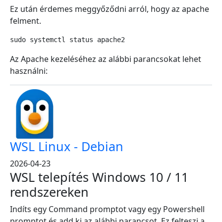
Ez után érdemes meggyőződni arról, hogy az apache
felment.
sudo systemctl status apache2
Az Apache kezeléséhez az alábbi parancsokat lehet
használni:
WSL Linux - Debian
2026-04-23
WSL telepítés Windows 10 / 11
rendszereken
Indíts egy Command promptot vagy egy Powershell
promptot és add ki az alábbi parancsot. Ez felteszi a