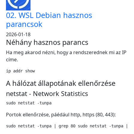
02. WSL Debian hasznos
parancsok
2026-01-18
Néhány hasznos parancs
Ha meg akarod nézni, hogy a rendszerednek mi az IP
címe.
ip addr show
A hálózat állapotának ellenőrzése
netstat - Network Statistics
sudo netstat -tunpa
Portok ellenőrzése, páédául http, https (80, 443):
sudo netstat -tunpa | grep 80 sudo netstat -tunpa | g