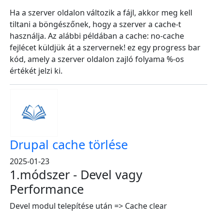
Ha a szerver oldalon változik a fájl, akkor meg kell
tiltani a böngészőnek, hogy a szerver a cache-t
használja. Az alábbi példában a cache: no-cache
fejlécet küldjük át a szervernek! ez egy progress bar
kód, amely a szerver oldalon zajló folyama %-os
értékét jelzi ki.
Drupal cache törlése
2025-01-23
1.módszer - Devel vagy
Performance
Devel modul telepítése után => Cache clear