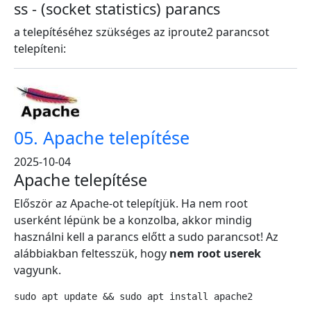
ss - (socket statistics) parancs
a telepítéséhez szükséges az iproute2 parancsot
telepíteni:
05. Apache telepítése
2025-10-04
Apache telepítése
Először az Apache-ot telepítjük. Ha nem root
userként lépünk be a konzolba, akkor mindig
használni kell a parancs előtt a sudo parancsot! Az
alábbiakban feltesszük, hogy
nem root userek
vagyunk.
sudo apt update && sudo apt install apache2