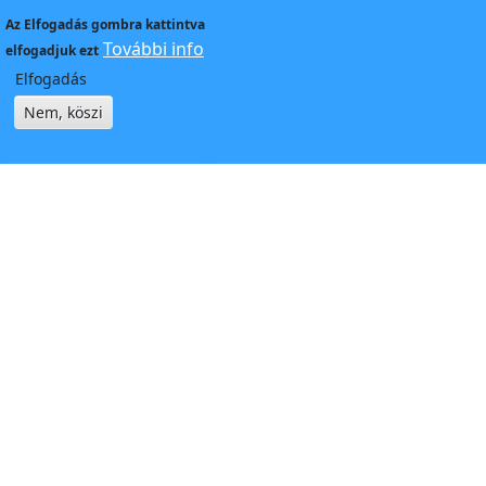
Az
Elfogadás
gombra kattintva
További info
elfogadjuk ezt
Elfogadás
Nem, köszi