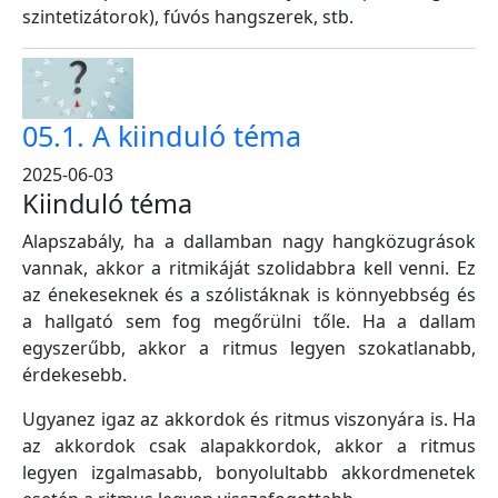
szintetizátorok), fúvós hangszerek, stb.
05.1. A kiinduló téma
2025-06-03
Kiinduló téma
Alapszabály, ha a dallamban nagy hangközugrások
vannak, akkor a ritmikáját szolidabbra kell venni. Ez
az énekeseknek és a szólistáknak is könnyebbség és
a hallgató sem fog megőrülni tőle. Ha a dallam
egyszerűbb, akkor a ritmus legyen szokatlanabb,
érdekesebb.
Ugyanez igaz az akkordok és ritmus viszonyára is. Ha
az akkordok csak alapakkordok, akkor a ritmus
legyen izgalmasabb, bonyolultabb akkordmenetek