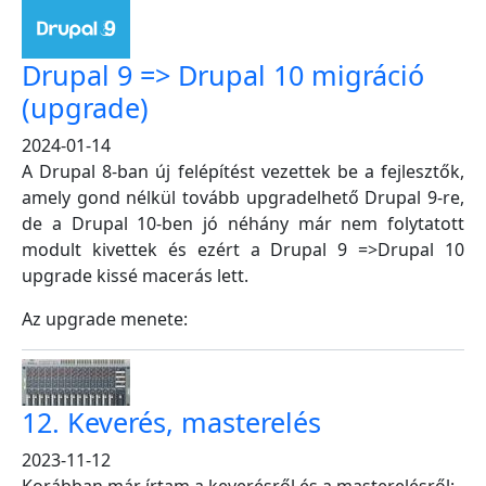
Drupal 9 => Drupal 10 migráció
(upgrade)
2024-01-14
A Drupal 8-ban új felépítést vezettek be a fejlesztők,
amely gond nélkül tovább upgradelhető Drupal 9-re,
de a Drupal 10-ben jó néhány már nem folytatott
modult kivettek és ezért a Drupal 9 =>Drupal 10
upgrade kissé macerás lett.
Az upgrade menete:
12. Keverés, masterelés
2023-11-12