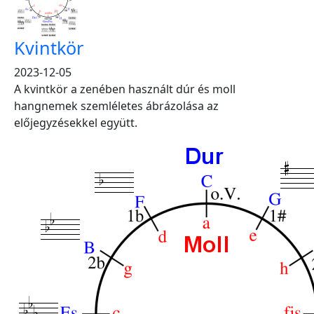
Kvintkör
2023-12-05
A kvintkör a zenében használt dúr és moll
hangnemek szemléletes ábrázolása az
előjegyzésekkel együtt.