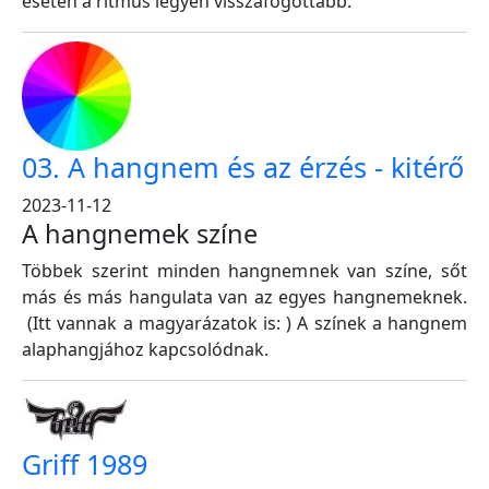
esetén a ritmus legyen visszafogottabb.
03. A hangnem és az érzés - kitérő
2023-11-12
A hangnemek színe
Többek szerint minden hangnemnek van színe, sőt
más és más hangulata van az egyes hangnemeknek.
(Itt vannak a magyarázatok is: ) A színek a hangnem
alaphangjához kapcsolódnak.
Griff 1989