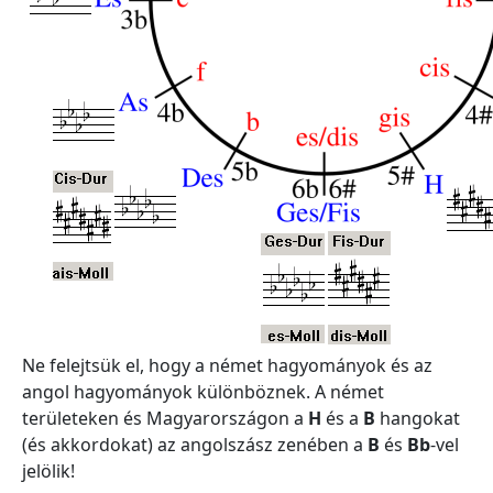
Ne felejtsük el, hogy a német hagyományok és az
angol hagyományok különböznek. A német
területeken és Magyarországon a
H
és a
B
hangokat
(és akkordokat) az angolszász zenében a
B
és
Bb
-vel
jelölik!