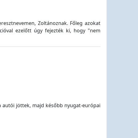
keresztnevemen, Zoltánoznak. Főleg azokat
ióval ezelőtt úgy fejezték ki, hogy "nem
ra autói jöttek, majd később nyugat-európai