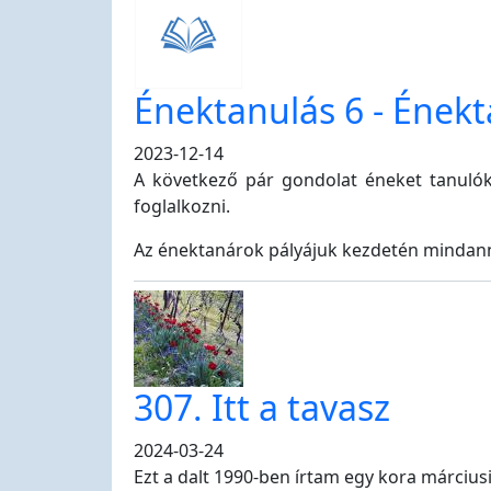
Énektanulás 6 - Ének
2023-12-14
A következő pár gondolat éneket tanulók
foglalkozni.
Az énektanárok pályájuk kezdetén mindann
307. Itt a tavasz
2024-03-24
Ezt a dalt 1990-ben írtam egy kora márciusi