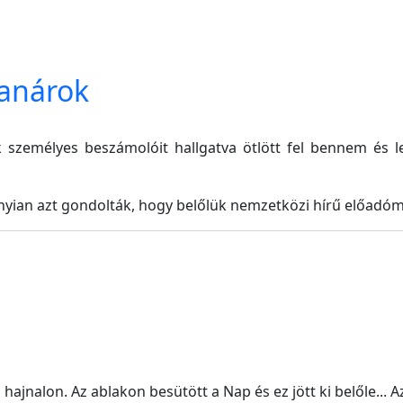
tanárok
 személyes beszámolóit hallgatva ötlött fel bennem és 
yian azt gondolták, hogy belőlük nemzetközi hírű előadóm
 hajnalon. Az ablakon besütött a Nap és ez jött ki belőle... 