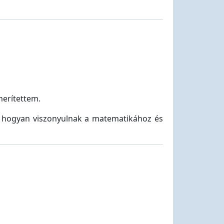
merítettem.
 hogyan viszonyulnak a matematikához és