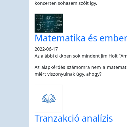
koncerten sohasem szólt így.
Matematika és embe
2022-06-17
Az alábbi cikkben sok mindent Jim Holt "Am
Az alapkérdés számomra nem a matematik
miért viszonyulnak úgy, ahogy?
Tranzakció analízis