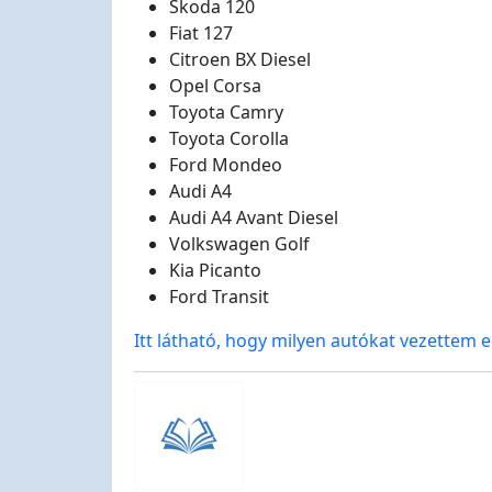
Skoda 120
Fiat 127
Citroen BX Diesel
Opel Corsa
Toyota Camry
Toyota Corolla
Ford Mondeo
Audi A4
Audi A4 Avant Diesel
Volkswagen Golf
Kia Picanto
Ford Transit
Itt látható, hogy milyen autókat vezettem 