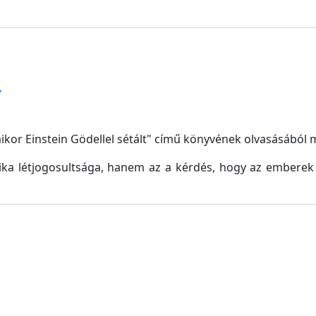
r
ikor Einstein Gödellel sétált" című könyvének olvasásából 
a létjogosultsága, hanem az a kérdés, hogy az emberek