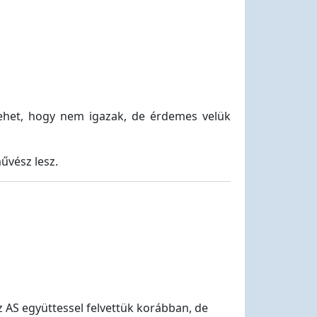
lehet, hogy nem igazak, de érdemes velük
űvész lesz.
Az AS együttessel felvettük korábban, de