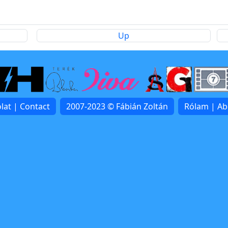
Up
lat | Contact
2007-2023 © Fábián Zoltán
Rólam | A