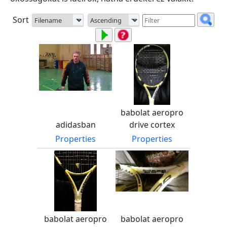
Sort
babolat aeropro
adidasban
drive cortex
Properties
Properties
babolat aeropro
babolat aeropro