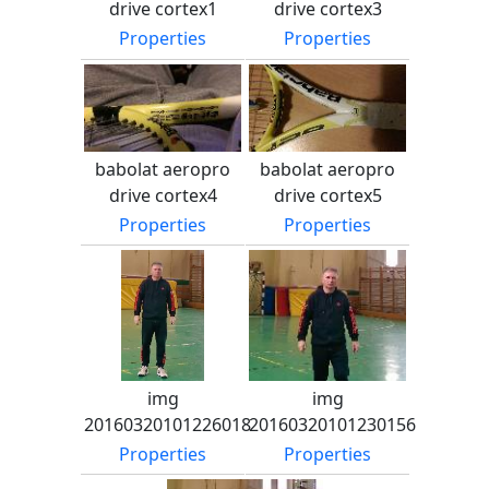
drive cortex1
drive cortex3
Properties
Properties
babolat aeropro
babolat aeropro
drive cortex4
drive cortex5
Properties
Properties
img
img
20160320101226018
20160320101230156
Properties
Properties