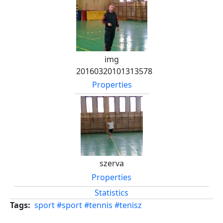
img
20160320101313578
Properties
szerva
Properties
Statistics
Tags
sport
#sport
#tennis
#tenisz